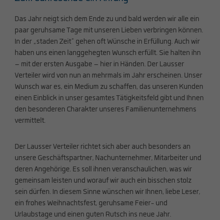
Das Jahr neigt sich dem Ende zu und bald werden wir alle ein
paar geruhsame Tage mit unseren Lieben verbringen können.
In der „staden Zeit“ gehen oft Wünsche in Erfüllung. Auch wir
haben uns einen langgehegten Wunsch erfüllt. Sie halten ihn
– mit der ersten Ausgabe – hier in Händen. Der Lausser
Verteiler wird von nun an mehrmals im Jahr erscheinen. Unser
Wunsch war es, ein Medium zu schaffen, das unseren Kunden
einen Einblick in unser gesamtes Tätigkeitsfeld gibt und Ihnen
den besonderen Charakter unseres Familienunternehmens
vermittelt.
Der Lausser Verteiler richtet sich aber auch besonders an
unsere Geschäftspartner, Nachunternehmer, Mitarbeiter und
deren Angehörige. Es soll ihnen veranschaulichen, was wir
gemeinsam leisten und worauf wir auch ein bisschen stolz
sein dürfen. In diesem Sinne wünschen wir Ihnen, liebe Leser,
ein frohes Weihnachtsfest, geruhsame Feier- und
Urlaubstage und einen guten Rutsch ins neue Jahr.