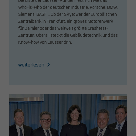
Die Liste der Lausser-Kunden liest sich wie das
Who-is-who der deutschen Industrie: Porsche, BMW,
Siemens, BASF … Ob der Skytower der Europäischen
Zentralbank in Frankfurt, ein großes Motorenwerk
für Daimler oder das weltweit größte Crashtest-
Zentrum: Überall steckt die Gebäudetechnik und das
Know-how von Lausser drin.
weiterlesen