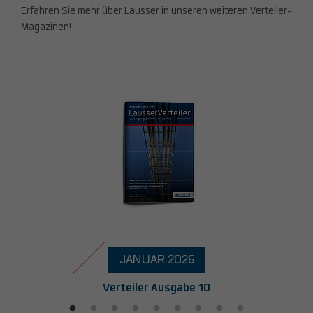
Erfahren Sie mehr über Lausser in unseren weiteren Verteiler-
Magazinen!
UAR 2026
JANUAR 202
r Ausgabe 10
Verteiler Ausga