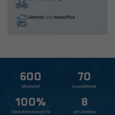
Gleitzeit
und
Homeoffice
600
70
Mitarbeiter
Auszubildende
100
%
8
Übernahmechancen für
verschiedene