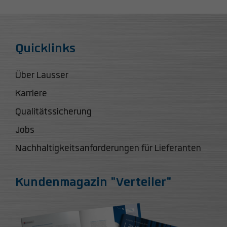
Quicklinks
Über Lausser
Karriere
Qualitätssicherung
Jobs
Nachhaltigkeitsanforderungen für Lieferanten
Kundenmagazin "Verteiler"