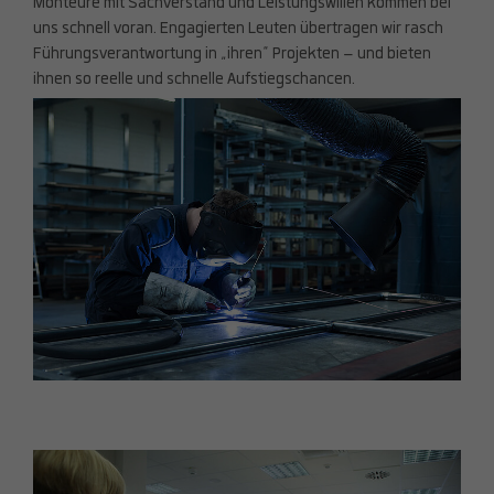
Monteure mit Sachverstand und Leistungswillen kommen bei
uns schnell voran. Engagierten Leuten übertragen wir rasch
Führungsverantwortung in „ihren“ Projekten – und bieten
ihnen so reelle und schnelle Aufstiegschancen.