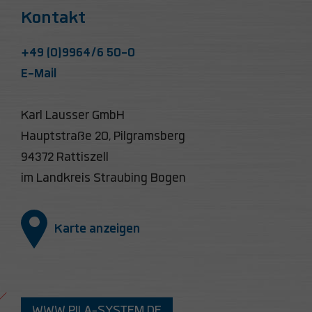
Kontakt
+49 (0)9964/6 50-0
E-Mail
Karl Lausser GmbH
Hauptstraße 20, Pilgramsberg
94372 Rattiszell
im Landkreis Straubing Bogen
Karte anzeigen
WWW.PILA-SYSTEM.DE