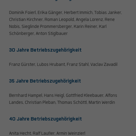
Dominik Foierl, Erika Gänger, Herbert Immich, Tobias Janker,
Christian Kirchner, Roman Leopold, Angela Lorenz, Rene
Nobis, Sieglinde Prommersberger, Karin Reiner, Karl
Schönberger, Anton Stiglbauer
30 Jahre Betriebszugehörigkeit
Franz Gürster, Lubos Hrubant, Franz Stahl, Vaclav Zavadil
35 Jahre Betriebszugehörigkeit
Bernhard Hampel, Hans Heigl, Gottfried Kleebauer, Alfons
Landes, Christian Pleban, Thomas Schöttl, Martin Werdin
40 Jahre Betriebszugehörigkeit
Anita Hecht, Ralf Laußer, Armin Weinzierl